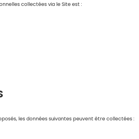
elles collectées via le Site est :
S
roposés, les données suivantes peuvent être collectées :