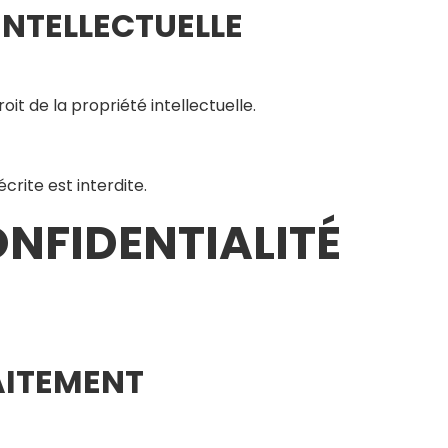
 INTELLECTUELLE
it de la propriété intellectuelle.
rite est interdite.
ONFIDENTIALITÉ
AITEMENT