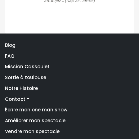
artistique – [Nom de l'artiste]
Blog
FAQ
Mission Cassoulet
Sortie à toulouse
Notre Histoire
Contact
Écrire mon one man show
Améliorer mon spectacle
Vendre mon spectacle