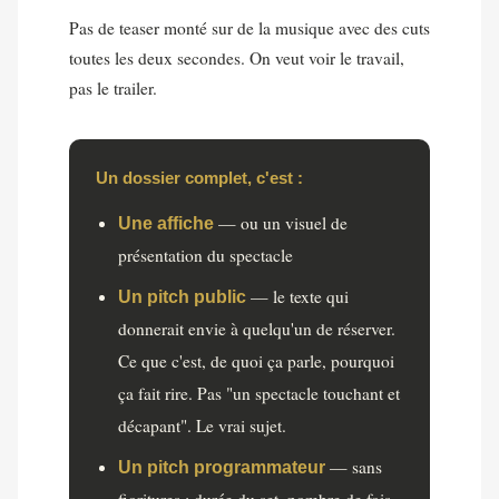
Pas de teaser monté sur de la musique avec des cuts
toutes les deux secondes. On veut voir le travail,
pas le trailer.
Un dossier complet, c'est :
— ou un visuel de
Une affiche
présentation du spectacle
— le texte qui
Un pitch public
donnerait envie à quelqu'un de réserver.
Ce que c'est, de quoi ça parle, pourquoi
ça fait rire. Pas "un spectacle touchant et
décapant". Le vrai sujet.
— sans
Un pitch programmateur
fioritures : durée du set, nombre de fois