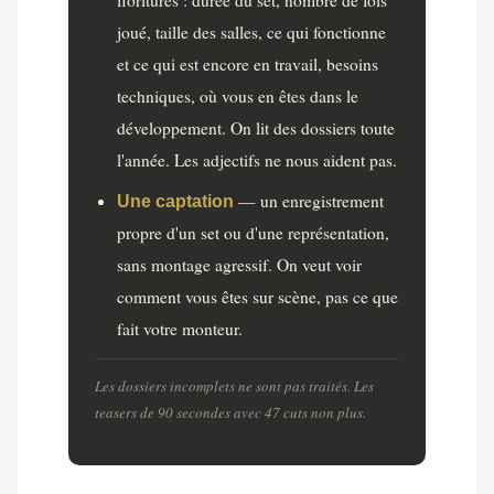
joué, taille des salles, ce qui fonctionne
et ce qui est encore en travail, besoins
techniques, où vous en êtes dans le
développement. On lit des dossiers toute
l'année. Les adjectifs ne nous aident pas.
— un enregistrement
Une captation
propre d'un set ou d'une représentation,
sans montage agressif. On veut voir
comment vous êtes sur scène, pas ce que
fait votre monteur.
Les dossiers incomplets ne sont pas traités. Les
teasers de 90 secondes avec 47 cuts non plus.