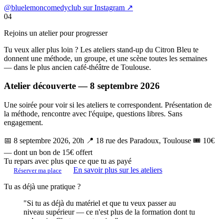
@bluelemoncomedyclub sur Instagram ↗
04
Rejoins un atelier pour progresser
Tu veux aller plus loin ? Les ateliers stand-up du Citron Bleu te
donnent une méthode, un groupe, et une scène toutes les semaines
— dans le plus ancien café-théâtre de Toulouse.
Atelier découverte — 8 septembre 2026
Une soirée pour voir si les ateliers te correspondent. Présentation de
la méthode, rencontre avec l'équipe, questions libres. Sans
engagement.
📅 8 septembre 2026, 20h
📍 18 rue des Paradoux, Toulouse
🎟 10€
— dont un bon de 15€ offert
Tu repars avec plus que ce que tu as payé
En savoir plus sur les ateliers
Réserver ma place
Tu as déjà une pratique ?
"Si tu as déjà du matériel et que tu veux passer au
niveau supérieur — ce n'est plus de la formation dont tu