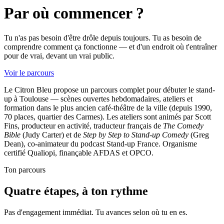
Par où commencer ?
Tu n'as pas besoin d'être drôle depuis toujours. Tu as besoin de
comprendre comment ça fonctionne — et d'un endroit où t'entraîner
pour de vrai, devant un vrai public.
Voir le parcours
Le Citron Bleu propose un parcours complet pour débuter le stand-
up à Toulouse — scènes ouvertes hebdomadaires, ateliers et
formation dans le plus ancien café-théâtre de la ville (depuis 1990,
70 places, quartier des Carmes). Les ateliers sont animés par Scott
Fins, producteur en activité, traducteur français de
The Comedy
Bible
(Judy Carter) et de
Step by Step to Stand-up Comedy
(Greg
Dean), co-animateur du podcast Stand-up France. Organisme
certifié Qualiopi, finançable AFDAS et OPCO.
Ton parcours
Quatre étapes, à ton rythme
Pas d'engagement immédiat. Tu avances selon où tu en es.